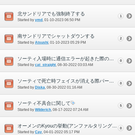
北サンドリアでも強制終了する
1
Started by
ymd
‎, 01-10-2023 06:50 PM
南サンドリアでシャットダウンする
2
Started by
Atsushi
‎, 01-10-2023 05:29 PM
ソーティ入場時に通信エラーが起きた際の複数の不具合について
0
Started by
cat_straight
‎, 08-30-2022 03:03 AM
ソーティで死亡時フェイスが消える際パーティリストから消えない。また再呼び出しすると姿が見えない等。
0
Started by
Diska
‎, 08-30-2022 01:16 AM
ソーティ不具合に関して
5
Started by
Wilderich
‎, 08-17-2022 07:24 AM
オーメンのKyouの挙動(アンファルタリングブラバード)について
0
Started by
Cay
‎, 04-01-2022 05:17 PM