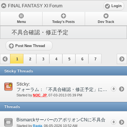
FINAL FANTASY XI Forum
Login
Menu
Today's Posts
Dev Track
不具合確認・修正予定
Post New Thread
1
2
3
4
5
6
7
Sticky Threads
Sticky:
フォーラム：「不具合確認・修正予定」について
0
Started by
NOC_JP
‎, 07-03-2013 05:39 PM
Threads
BismarckサーバーのアポリオンCNに不具合
0
Started by
Raqia
‎, 06-05-2026 10:52 AM