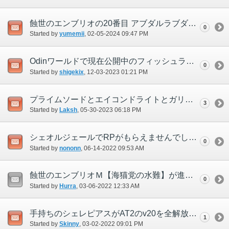
蝕世のエンブリオの20番目 アブダルラブダショック にてイベント中に固まる
0
Started by
yumemii
‎, 02-05-2024 09:47 PM
Odinワールドで現在公開中のフィッシュランキングについて
0
Started by
shigekix
‎, 12-03-2023 01:21 PM
プライムソードとエイコンドライトとガリモ
3
Started by
Laksh
‎, 05-30-2023 06:18 PM
シェオルジェールでRPがもらえませんでした。
0
Started by
nononn
‎, 06-14-2022 09:53 AM
蝕世のエンブリオＭ【海猫党の水難】が進行しない
0
Started by
Hurra
‎, 03-06-2022 12:33 AM
手持ちのシェレピアスがAT2のv20を全解放したのにv25にならない
1
Started by
Skinny
‎, 03-02-2022 09:01 PM