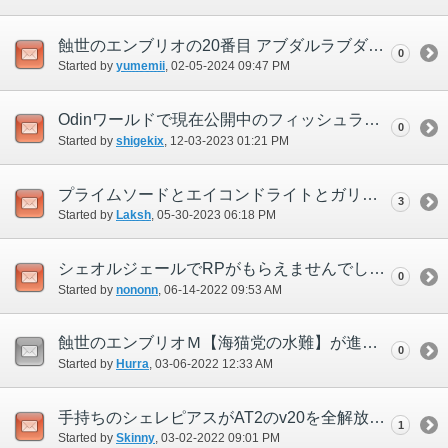
蝕世のエンブリオの20番目 アブダルラブダショック にてイベント中に固まる
0
Started by
yumemii
‎, 02-05-2024 09:47 PM
Odinワールドで現在公開中のフィッシュランキングについて
0
Started by
shigekix
‎, 12-03-2023 01:21 PM
プライムソードとエイコンドライトとガリモ
3
Started by
Laksh
‎, 05-30-2023 06:18 PM
シェオルジェールでRPがもらえませんでした。
0
Started by
nononn
‎, 06-14-2022 09:53 AM
蝕世のエンブリオＭ【海猫党の水難】が進行しない
0
Started by
Hurra
‎, 03-06-2022 12:33 AM
手持ちのシェレピアスがAT2のv20を全解放したのにv25にならない
1
Started by
Skinny
‎, 03-02-2022 09:01 PM