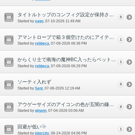
タイトルトップのコンフィグ設定が保持されない
0
Started by
yago
‎, 07-10-2026 11:49 AM
アマントローブで箱３個空けたのにアイテムが２個しか出てません。
1
Started by
rebbeca
‎, 07-09-2026 06:38 PM
からくり士で南海の魔神BC入ったらペットが居ないし呼び出せないです。
1
Started by
rebbeca
‎, 07-09-2026 06:29 PM
ソーティ入れず
0
Started by
Sent
‎, 07-08-2026 12:19 AM
アウゲーサイズのアイコンの色が五闇の鎌と同じ
0
Started by
ginann
‎, 07-04-2026 03:06 AM
回避が低い
1
Started by
intercity
‎, 06-24-2026 04:06 PM