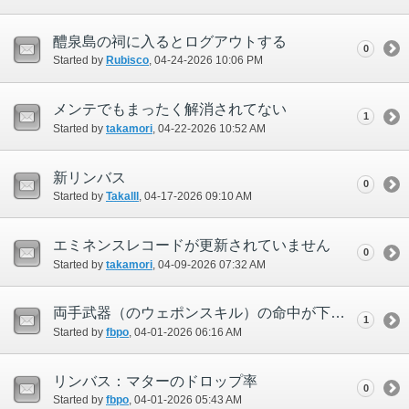
醴泉島の祠に入るとログアウトする
0
Started by
Rubisco
‎, 04-24-2026 10:06 PM
メンテでもまったく解消されてない
1
Started by
takamori
‎, 04-22-2026 10:52 AM
新リンバス
0
Started by
Takalll
‎, 04-17-2026 09:10 AM
エミネンスレコードが更新されていません
0
Started by
takamori
‎, 04-09-2026 07:32 AM
両手武器（のウェポンスキル）の命中が下がっているのでは
1
Started by
fbpo
‎, 04-01-2026 06:16 AM
リンバス：マターのドロップ率
0
Started by
fbpo
‎, 04-01-2026 05:43 AM