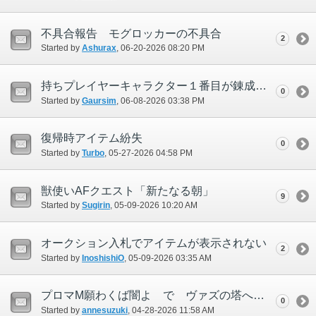
不具合報告 モグロッカーの不具合
2
Started by
Ashurax
‎, 06-20-2026 08:20 PM
持ちプレイヤーキャラクター１番目が錬成ユニットをエンジニアから購入できない。 俗にいう倉庫キャラは購入できる
0
Started by
Gaursim
‎, 06-08-2026 03:38 PM
復帰時アイテム紛失
0
Started by
Turbo
‎, 05-27-2026 04:58 PM
獣使いAFクエスト「新たなる朝」
9
Started by
Sugirin
‎, 05-09-2026 10:20 AM
オークション入札でアイテムが表示されない
2
Started by
InoshishiO
‎, 05-09-2026 03:35 AM
プロマM願わくば闇よ で ヴァズの塔へはいっても ムービー後にボンの方へ出されてしまう アドゥリンMの聖巡視がクリアできない
0
Started by
annesuzuki
‎, 04-28-2026 11:58 AM