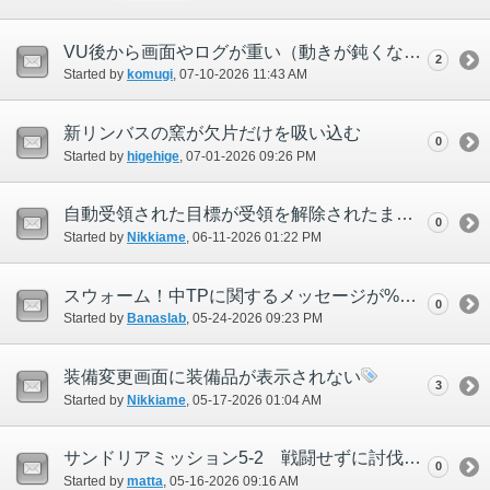
VU後から画面やログが重い（動きが鈍くなる）
2
Started by
komugi
‎, 07-10-2026 11:43 AM
新リンバスの窯が欠片だけを吸い込む
0
Started by
higehige
‎, 07-01-2026 09:26 PM
自動受領された目標が受領を解除されたままになる
0
Started by
Nikkiame
‎, 06-11-2026 01:22 PM
スウォーム！中TPに関するメッセージが%付きで表記
0
Started by
Banaslab
‎, 05-24-2026 09:23 PM
装備変更画面に装備品が表示されない
3
Started by
Nikkiame
‎, 05-17-2026 01:04 AM
サンドリアミッション5-2 戦闘せずに討伐イベントが発生
0
Started by
matta
‎, 05-16-2026 09:16 AM