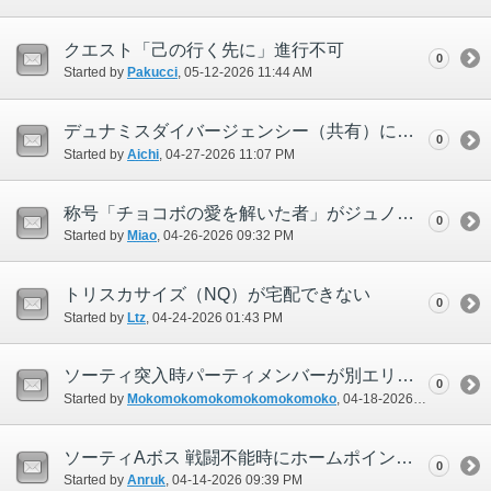
クエスト「己の行く先に」進行不可
0
Started by
Pakucci
‎, 05-12-2026 11:44 AM
デュナミスダイバージェンシー（共有）に於いてMPKが可能になっている
0
Started by
Aichi
‎, 04-27-2026 11:07 PM
称号「チョコボの愛を解いた者」がジュノ下層の称号変更NPCのリストに反映されない
0
Started by
Miao
‎, 04-26-2026 09:32 PM
トリスカサイズ（NQ）が宅配できない
0
Started by
Ltz
‎, 04-24-2026 01:43 PM
ソーティ突入時パーティメンバーが別エリアに転送されることがある
0
Started by
Mokomokomokomokomokomoko
‎, 04-18-2026 11:45 PM
ソーティAボス 戦闘不能時にホームポイントへ戻ると毒状態が継続
0
Started by
Anruk
‎, 04-14-2026 09:39 PM