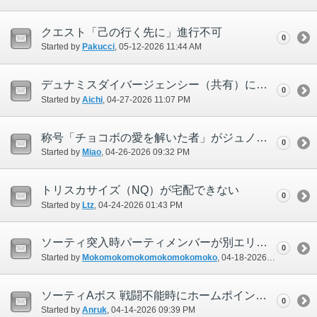
クエスト「己の行く先に」進行不可
0
Started by
Pakucci
‎, 05-12-2026 11:44 AM
デュナミスダイバージェンシー（共有）に於いてMPKが可能になっている
0
Started by
Aichi
‎, 04-27-2026 11:07 PM
称号「チョコボの愛を解いた者」がジュノ下層の称号変更NPCのリストに反映されない
0
Started by
Miao
‎, 04-26-2026 09:32 PM
トリスカサイズ（NQ）が宅配できない
0
Started by
Ltz
‎, 04-24-2026 01:43 PM
ソーティ突入時パーティメンバーが別エリアに転送されることがある
0
Started by
Mokomokomokomokomokomoko
‎, 04-18-2026 11:45 PM
ソーティAボス 戦闘不能時にホームポイントへ戻ると毒状態が継続
0
Started by
Anruk
‎, 04-14-2026 09:39 PM