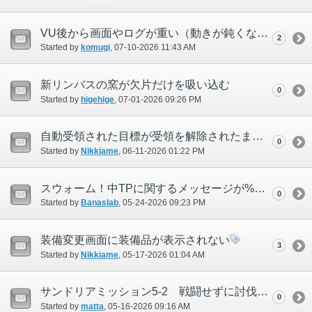
VU後から画面やログが重い（動きが鈍くなる）
2
Started by
komugi
‎, 07-10-2026 11:43 AM
新リンバスの窯が欠片だけを吸い込む
0
Started by
higehige
‎, 07-01-2026 09:26 PM
自動受領された目標が受領を解除されたままになる
0
Started by
Nikkiame
‎, 06-11-2026 01:22 PM
スウォーム！中TPに関するメッセージが%付きで表記
0
Started by
Banaslab
‎, 05-24-2026 09:23 PM
装備変更画面に装備品が表示されない
3
Started by
Nikkiame
‎, 05-17-2026 01:04 AM
サンドリアミッション5-2 戦闘せずに討伐イベントが発生
0
Started by
matta
‎, 05-16-2026 09:16 AM