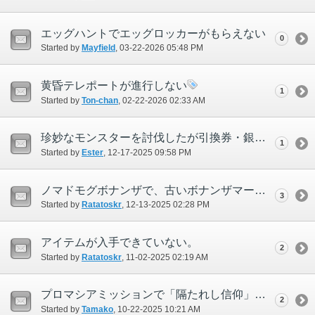
エッグハントでエッグロッカーがもらえない
0
Started by
Mayfield
‎, 03-22-2026 05:48 PM
黄昏テレポートが進行しない
1
Started by
Ton-chan
‎, 02-22-2026 02:33 AM
珍妙なモンスターを討伐したが引換券・銀が入手できなかった
1
Started by
Ester
‎, 12-17-2025 09:58 PM
ノマドモグボナンザで、古いボナンザマーブルIIを破棄しても新規購入ができない。
3
Started by
Ratatoskr
‎, 12-13-2025 02:28 PM
アイテムが入手できていない。
2
Started by
Ratatoskr
‎, 11-02-2025 02:19 AM
プロマシアミッションで「隔たれし信仰」の不具合
2
Started by
Tamako
‎, 10-22-2025 10:21 AM