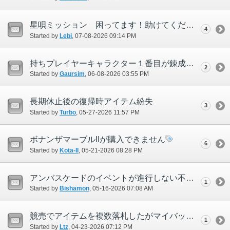
星唄ミッション 困ってます！助けてください。
4
Started by
Lebi
‎, 07-08-2026 09:14 PM
持ちプレイヤーキャラクター１番目が錬成ユニットをエンジニアから購入できない。 俗にいう倉庫キャラ（２番目以降）は購入できる
2
Started by
Gaursim
‎, 06-08-2026 03:55 PM
長期休止後の復帰時アイテム紛失
3
Started by
Turbo
‎, 05-27-2026 11:57 PM
ボナンザマーブルIIが購入できません
6
Started by
Kota-II
‎, 05-21-2026 08:28 PM
アンバスケードのイベントが進行しない不具合について
1
Started by
Bishamon
‎, 05-16-2026 07:08 AM
競売でアイテムを複数落札したがマイバッグに反映されなかった
1
Started by
Ltz
‎, 04-23-2026 07:12 PM