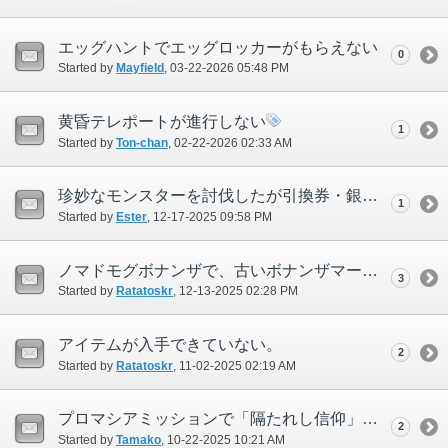
エッグハントでエッグロッカーがもらえない
0
Started by
Mayfield
‎, 03-22-2026 05:48 PM
黄昏テレポートが進行しない
1
Started by
Ton-chan
‎, 02-22-2026 02:33 AM
珍妙なモンスターを討伐したが引換券・銀が入手できなかった
1
Started by
Ester
‎, 12-17-2025 09:58 PM
ノマドモグボナンザで、古いボナンザマーブルIIを破棄しても新規購入ができない。
3
Started by
Ratatoskr
‎, 12-13-2025 02:28 PM
アイテムが入手できていない。
2
Started by
Ratatoskr
‎, 11-02-2025 02:19 AM
プロマシアミッションで「隔たれし信仰」の不具合
2
Started by
Tamako
‎, 10-22-2025 10:21 AM