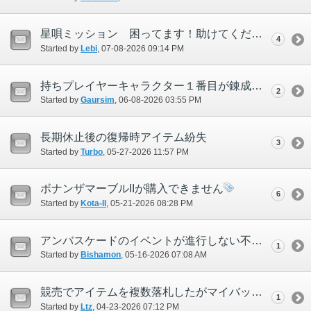
星唄ミッション 困ってます！助けてください。
4
Started by
Lebi
‎, 07-08-2026 09:14 PM
持ちプレイヤーキャラクター１番目が錬成ユニットをエンジニアから購入できない。 俗にいう倉庫キャラ（２番目以降）は購入できる
2
Started by
Gaursim
‎, 06-08-2026 03:55 PM
長期休止後の復帰時アイテム紛失
3
Started by
Turbo
‎, 05-27-2026 11:57 PM
ボナンザマーブルIIが購入できません
6
Started by
Kota-II
‎, 05-21-2026 08:28 PM
アンバスケードのイベントが進行しない不具合について
1
Started by
Bishamon
‎, 05-16-2026 07:08 AM
競売でアイテムを複数落札したがマイバッグに反映されなかった
1
Started by
Ltz
‎, 04-23-2026 07:12 PM