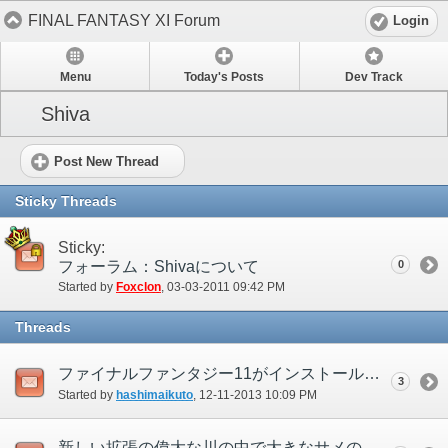
FINAL FANTASY XI Forum
Login
Menu
Today's Posts
Dev Track
Shiva
Post New Thread
Sticky Threads
Sticky:
フォーラム：Shivaについて
0
Started by
Foxclon
‎, 03-03-2011 09:42 PM
Threads
ファイナルファンタジー11がインストール出来ないのです。
3
Started by
hashimaikuto
‎, 12-11-2013 10:09 PM
新しい拡張の偉大な川の中で大きなサメの戦い。