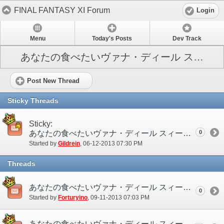
FINAL FANTASY XI Forum
Login
Menu
Today's Posts
Dev Track
あなたの食べたいヴァナ・ディール スィーツ募集
Post New Thread
Sticky Threads
Sticky:
あなたの食べたいヴァナ・ディール スィーツ募集
0
Started by
Gildrein
‎, 06-12-2013 07:30 PM
Threads
あなたの食べたいヴァナ・ディール スィーツ募集 結果発表
0
Started by
Forturyino
‎, 09-11-2013 07:03 PM
あなたの食べたいヴァナ・ディール スィーツ募集 ディスカッションスレッド