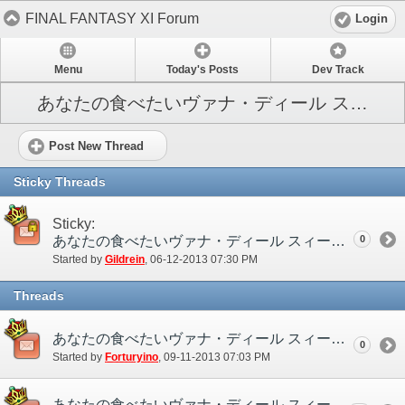
FINAL FANTASY XI Forum
Login
Menu
Today's Posts
Dev Track
あなたの食べたいヴァナ・ディール スィーツ募集
Post New Thread
Sticky Threads
Sticky:
あなたの食べたいヴァナ・ディール スィーツ募集
0
Started by
Gildrein
‎, 06-12-2013 07:30 PM
Threads
あなたの食べたいヴァナ・ディール スィーツ募集 結果発表
0
Started by
Forturyino
‎, 09-11-2013 07:03 PM
あなたの食べたいヴァナ・ディール スィーツ募集 ディスカッションスレッド