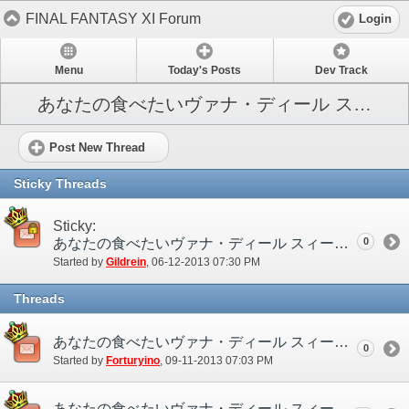
FINAL FANTASY XI Forum
Login
Menu
Today's Posts
Dev Track
あなたの食べたいヴァナ・ディール スィーツ募集
Post New Thread
Sticky Threads
Sticky:
あなたの食べたいヴァナ・ディール スィーツ募集
0
Started by
Gildrein
‎, 06-12-2013 07:30 PM
Threads
あなたの食べたいヴァナ・ディール スィーツ募集 結果発表
0
Started by
Forturyino
‎, 09-11-2013 07:03 PM
あなたの食べたいヴァナ・ディール スィーツ募集 ディスカッションスレッド