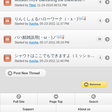
0
Started by
Tibal
‎, 11-24-2016 06:51 PM
りんくしぇるハローワーク（・±・)
5
Started by
Aasha
‎, 05-23-2011 11:37 PM
バハ鯖雑談用(・ω・)ノ
33
Started by
Aasha
‎, 05-17-2011 05:24 PM
シャウトはここでもできますよ（ミッション、クエストなど色々）
1
Started by
Aasha
‎, 05-23-2011 11:46 PM
Post New Thread
Bahamut
Full Site
Page Top
Seach
Support
About us