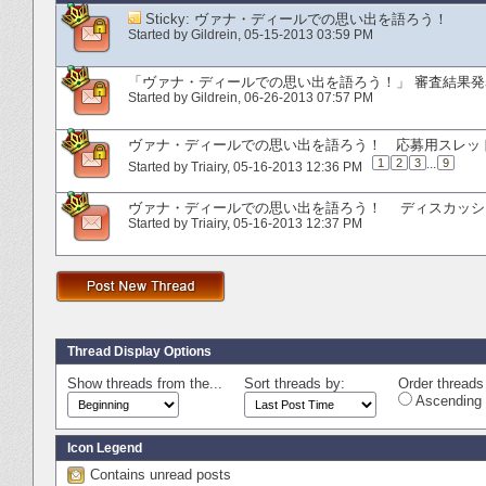
Sticky:
ヴァナ・ディールでの思い出を語ろう！
Started by
Gildrein
‎, 05-15-2013 03:59 PM
「ヴァナ・ディールでの思い出を語ろう！」 審査結果発
Started by
Gildrein
‎, 06-26-2013 07:57 PM
ヴァナ・ディールでの思い出を語ろう！ 応募用スレッ
1
2
3
...
9
Started by
Triairy
‎, 05-16-2013 12:36 PM
ヴァナ・ディールでの思い出を語ろう！ ディスカッシ
Started by
Triairy
‎, 05-16-2013 12:37 PM
Thread Display Options
Show threads from the...
Sort threads by:
Order threads 
Ascending 
Icon Legend
Contains unread posts