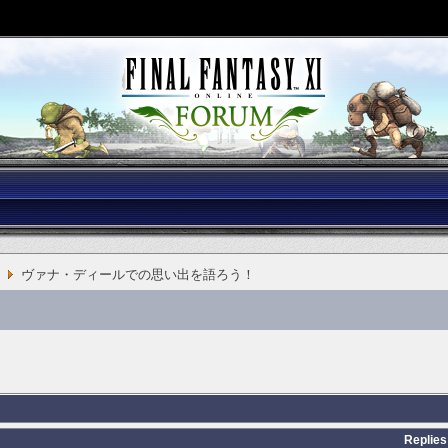
ヴァナ・ディールでの思い出を語ろう！
Replies