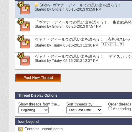
Sticky:
ヴァナ・ディールでの思い出を語ろう！
Started by
Gildrein
‎, 05-15-2013 03:59 PM
「ヴァナ・ディールでの思い出を語ろう！」 審査結果発
Started by
Gildrein
‎, 06-26-2013 07:57 PM
ヴァナ・ディールでの思い出を語ろう！ 応募用スレッ
1
2
3
...
9
Started by
Triairy
‎, 05-16-2013 12:36 PM
ヴァナ・ディールでの思い出を語ろう！ ディスカッシ
Started by
Triairy
‎, 05-16-2013 12:37 PM
Thread Display Options
Show threads from the...
Sort threads by:
Order threads 
Ascending 
Icon Legend
Contains unread posts