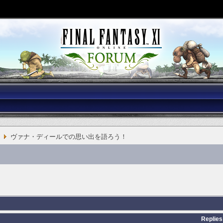
ヴァナ・ディールでの思い出を語ろう！
Replies