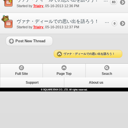
83
Started by
Triairy
‎, 05-16-2013 12:36 PM
ヴァナ・ディールでの思い出を語ろう！ ディスカッションスレッド
0
Started by
Triairy
‎, 05-16-2013 12:37 PM
Post New Thread
ヴァナ・ディールでの思い出を語ろう！
Full Site
Page Top
Seach
Support
About us
© SQUARE ENIX CO., LTD. All rights reserved.