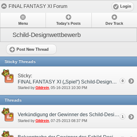
FINAL FANTASY XI Forum
Login
Menu
Today's Posts
Dev Track
Schild-Designwettbewerb
Post New Thread
Sticky Threads
Sticky:
0
FINAL FANTASY XI („Spiel“) Schild-Designwettbewerb („Wettbewerb“)
Started by
Gildrein
‎, 05-16-2013 10:30 PM
Threads
Verkündigung der Gewinner des Schild-Designwettbewerbs!
1
Started by
Gildrein
‎, 07-25-2013 08:37 PM