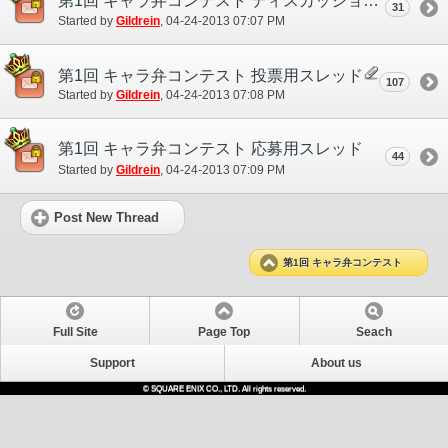
第1回 キャラ弁コンテスト ディスカッションスレッド
31
Started by
Gildrein
‎, 04-24-2013 07:07 PM
第1回 キャラ弁コンテスト 投票用スレッド
107
Started by
Gildrein
‎, 04-24-2013 07:08 PM
第1回 キャラ弁コンテスト 応募用スレッド
44
Started by
Gildrein
‎, 04-24-2013 07:09 PM
Post New Thread
第1回 キャラ弁コンテスト
Full Site
Page Top
Seach
Support
About us
© SQUARE ENIX CO., LTD. All rights reserved.