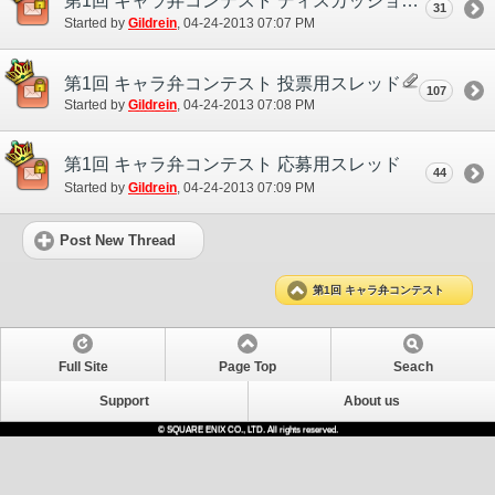
第1回 キャラ弁コンテスト ディスカッションスレッド
31
Started by
Gildrein
‎, 04-24-2013 07:07 PM
第1回 キャラ弁コンテスト 投票用スレッド
107
Started by
Gildrein
‎, 04-24-2013 07:08 PM
第1回 キャラ弁コンテスト 応募用スレッド
44
Started by
Gildrein
‎, 04-24-2013 07:09 PM
Post New Thread
第1回 キャラ弁コンテスト
Full Site
Page Top
Seach
Support
About us
© SQUARE ENIX CO., LTD. All rights reserved.