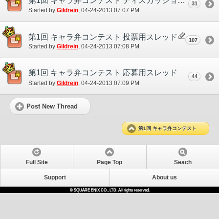
第1回 キャラ弁コンテスト ディスカッションスレッド
31
Started by
Gildrein
‎, 04-24-2013 07:07 PM
第1回 キャラ弁コンテスト 投票用スレッド
107
Started by
Gildrein
‎, 04-24-2013 07:08 PM
第1回 キャラ弁コンテスト 応募用スレッド
44
Started by
Gildrein
‎, 04-24-2013 07:09 PM
Post New Thread
第1回 キャラ弁コンテスト
Full Site
Page Top
Seach
Support
About us
© SQUARE ENIX CO., LTD. All rights reserved.