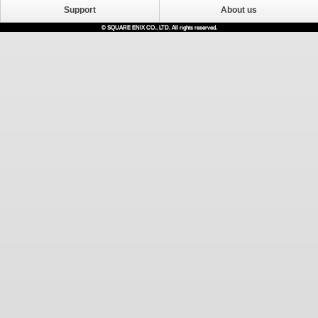
Support
About us
© SQUARE ENIX CO., LTD. All rights reserved.