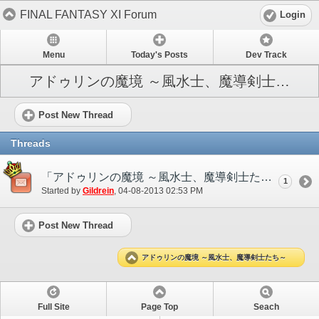
FINAL FANTASY XI Forum
Login
Menu
Today's Posts
Dev Track
アドゥリンの魔境 ～風水士、魔導剣士たち～
Post New Thread
Threads
「アドゥリンの魔境 ～風水士、魔導剣士たち～」開催！
1
Started by
Gildrein
‎, 04-08-2013 02:53 PM
Post New Thread
アドゥリンの魔境 ～風水士、魔導剣士たち～
Full Site
Page Top
Seach