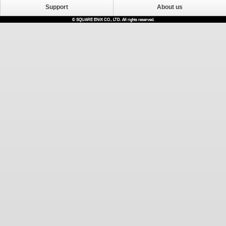
Support
About us
© SQUARE ENIX CO., LTD. All rights reserved.