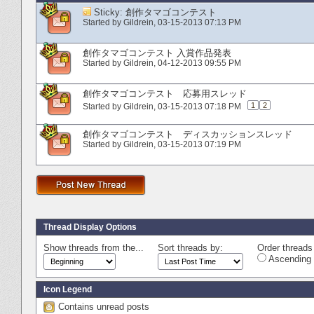
Sticky:
創作タマゴコンテスト
Started by
Gildrein
‎, 03-15-2013 07:13 PM
創作タマゴコンテスト 入賞作品発表
Started by
Gildrein
‎, 04-12-2013 09:55 PM
創作タマゴコンテスト 応募用スレッド
1
2
Started by
Gildrein
‎, 03-15-2013 07:18 PM
創作タマゴコンテスト ディスカッションスレッド
Started by
Gildrein
‎, 03-15-2013 07:19 PM
Thread Display Options
Show threads from the...
Sort threads by:
Order threads 
Ascending 
Icon Legend
Contains unread posts