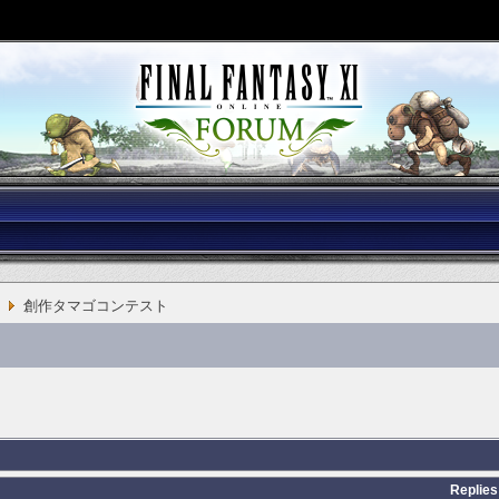
創作タマゴコンテスト
Replies