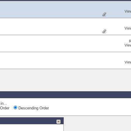
Vie
Vie
R
Vie
Vie
in...
Order
Descending Order