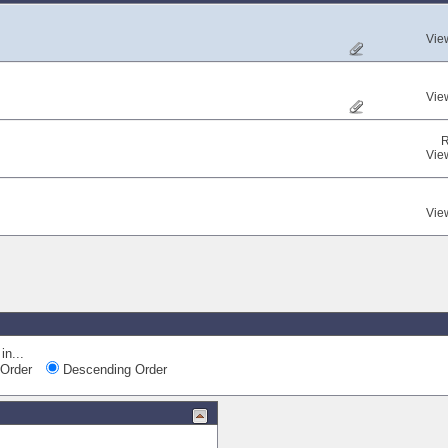
Vie
Vie
R
Vie
Vie
in...
Order
Descending Order