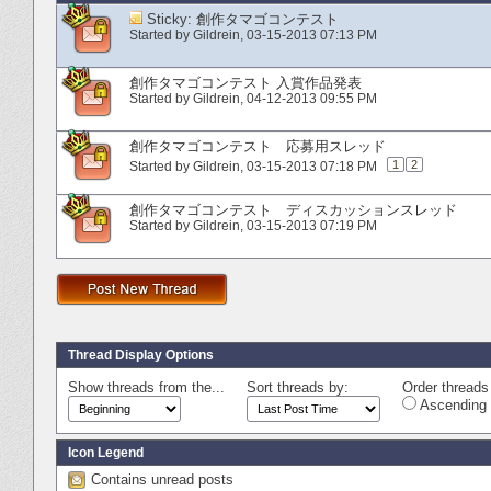
Sticky:
創作タマゴコンテスト
Started by
Gildrein
‎, 03-15-2013 07:13 PM
創作タマゴコンテスト 入賞作品発表
Started by
Gildrein
‎, 04-12-2013 09:55 PM
創作タマゴコンテスト 応募用スレッド
1
2
Started by
Gildrein
‎, 03-15-2013 07:18 PM
創作タマゴコンテスト ディスカッションスレッド
Started by
Gildrein
‎, 03-15-2013 07:19 PM
Thread Display Options
Show threads from the...
Sort threads by:
Order threads 
Ascending 
Icon Legend
Contains unread posts