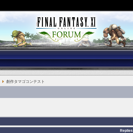
創作タマゴコンテスト
Replies