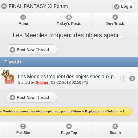
FINAL FANTASY XI Forum
Login
Menu
Today's Posts
Dev Track
Les Meebles troquent des objets spéciaux pour célébrer « Explorateurs d'Adoulin » !
Post New Thread
Threads
Les Meebles troquent des objets spéciaux pour célébrer « Explorateurs d'Adoulin » !
0
Started by
Gildrein
‎, 02-22-2013 02:59 PM
Post New Thread
s Meebles troquent des objets spéciaux pour célébrer « Explorateurs d'Adoulin » !
Full Site
Page Top
Seach