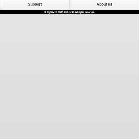
Support
About us
© SQUARE ENIX CO., LTD. All rights reserved.