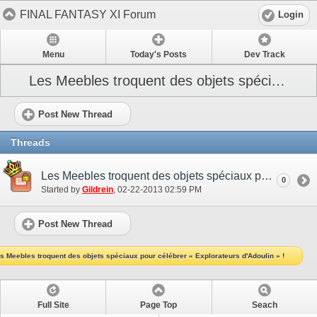
FINAL FANTASY XI Forum
Login
Menu
Today's Posts
Dev Track
Les Meebles troquent des objets spéciaux pour célébrer « Explorateurs d'Adoulin » !
Post New Thread
Threads
Les Meebles troquent des objets spéciaux pour célébrer « Explorateurs d'Adoulin » !
0
Started by
Gildrein
‎, 02-22-2013 02:59 PM
Post New Thread
s Meebles troquent des objets spéciaux pour célébrer « Explorateurs d'Adoulin » !
Full Site
Page Top
Seach