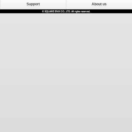
Support
About us
© SQUARE ENIX CO., LTD. All rights reserved.