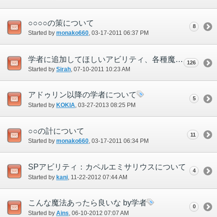
○○○○の策について
8
Started by
monako660
‎, 03-17-2011 06:37 PM
学者に追加してほしいアビリティ、各種魔法
126
Started by
Sirah
‎, 07-10-2011 10:23 AM
アドゥリン以降の学者について
5
Started by
KOKIA
‎, 03-27-2013 08:25 PM
○○の計について
11
Started by
monako660
‎, 03-17-2011 06:34 PM
SPアビリティ：カペルエミサリウスについて
4
Started by
kani
‎, 11-22-2012 07:44 AM
こんな魔法あったら良いな by学者
0
Started by
Ains
‎, 06-10-2012 07:07 AM