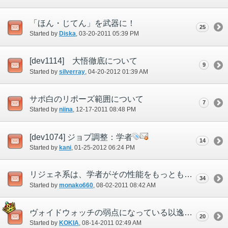
「ほん・じてん」を武器に！
25
Started by
Diska
‎, 03-20-2011 05:39 PM
[dev1114] 大悟徹底について
9
Started by
silverray
‎, 04-20-2012 01:39 AM
サポ白のリポーズ範囲について
7
Started by
niina
‎, 12-17-2011 08:48 PM
[dev1074] ジョブ調整：学者
14
Started by
kani
‎, 01-25-2012 06:24 PM
リジェネ系は、学者がその性能をもっとも引き出せるように検討
34
Started by
monako660
‎, 08-02-2011 08:42 AM
ヴォイドウォッチの弱点になっている以逸待労の計について
20
Started by
KOKIA
‎, 08-14-2011 02:49 AM