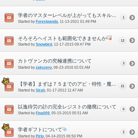
学者のマスターレベルが上がってもスキル上限が上昇しない
1
Started by
Forestpanda
‎, 11-13-2021 01:49 PM
そろそろヘイストも範囲化できませんか
12
Started by
Snowbird
‎, 12-17-2015 09:47 PM
カトヴァンカの究極連携について
3
Started by
zakszero
‎, 06-23-2016 02:01 AM
【学者】まずは７５までのアビ・特性・魔法の見直しをしてほしい。
21
Started by
Sirah
‎, 01-17-2012 11:47 AM
以逸待労の計の完全レジストの撤廃について
0
Started by
Fina009
‎, 05-15-2015 05:51 AM
学者ギフトについて
2
Started by
Pirlo
‎, 04-14-2015 06:50 PM