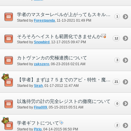
学者のマスターレベルが上がってもスキル上限が上昇しない
1
Started by
Forestpanda
‎, 11-13-2021 01:49 PM
そろそろヘイストも範囲化できませんか
12
Started by
Snowbird
‎, 12-17-2015 09:47 PM
カトヴァンカの究極連携について
3
Started by
zakszero
‎, 06-23-2016 02:01 AM
【学者】まずは７５までのアビ・特性・魔法の見直しをしてほしい。
21
Started by
Sirah
‎, 01-17-2012 11:47 AM
以逸待労の計の完全レジストの撤廃について
0
Started by
Fina009
‎, 05-15-2015 05:51 AM
学者ギフトについて
2
Started by
Pirlo
‎, 04-14-2015 06:50 PM