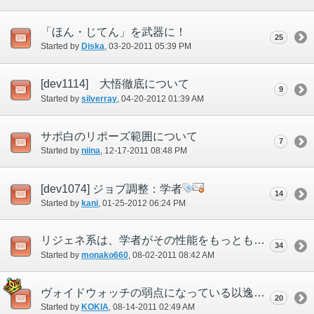
「ほん・じてん」を武器に！
25
Started by
Diska
‎, 03-20-2011 05:39 PM
[dev1114] 大悟徹底について
9
Started by
silverray
‎, 04-20-2012 01:39 AM
サポ白のリポーズ範囲について
7
Started by
niina
‎, 12-17-2011 08:48 PM
[dev1074] ジョブ調整：学者
14
Started by
kani
‎, 01-25-2012 06:24 PM
リジェネ系は、学者がその性能をもっとも引き出せるように検討
34
Started by
monako660
‎, 08-02-2011 08:42 AM
ヴォイドウォッチの弱点になっている以逸待労の計について
20
Started by
KOKIA
‎, 08-14-2011 02:49 AM