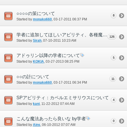
○○○○の策について
8
Started by
monako660
‎, 03-17-2011 06:37 PM
学者に追加してほしいアビリティ、各種魔法
126
Started by
Sirah
‎, 07-10-2011 10:23 AM
アドゥリン以降の学者について
5
Started by
KOKIA
‎, 03-27-2013 08:25 PM
○○の計について
11
Started by
monako660
‎, 03-17-2011 06:34 PM
SPアビリティ：カペルエミサリウスについて
4
Started by
kani
‎, 11-22-2012 07:44 AM
こんな魔法あったら良いな by学者
0
Started by
Ains
‎, 06-10-2012 07:07 AM