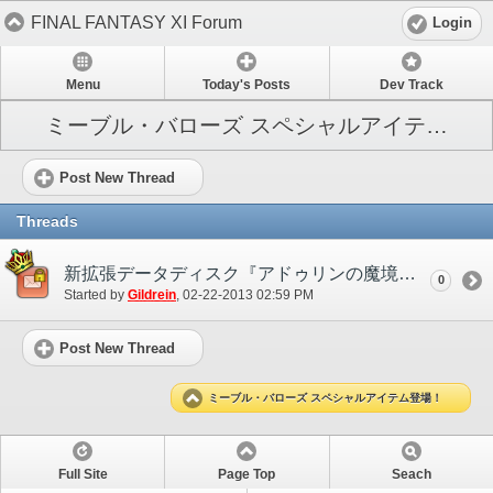
FINAL FANTASY XI Forum
Login
Menu
Today's Posts
Dev Track
ミーブル・バローズ スペシャルアイテム登場！
Post New Thread
Threads
新拡張データディスク『アドゥリンの魔境』リリース記念キャンペーン第2弾開催決定！
0
Started by
Gildrein
‎, 02-22-2013 02:59 PM
Post New Thread
ミーブル・バローズ スペシャルアイテム登場！
Full Site
Page Top
Seach