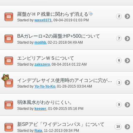
羅盤がＨＰ残量に関わらず消える
2
Started by
wasx0371
‎, 09-04-2019 01:03 PM
BAガレーロ+2の羅盤:HP+500について
7
Started by
motihb
‎, 02-21-2018 04:49 AM
エンピリアンＷＳについて
6
Started by
zakszero
‎, 08-04-2014 01:22 AM
インデプレサイス使用時のアイコンに穴が空いている
3
Started by
Yo-Yo-Yo-Ko
‎, 01-28-2015 03:04 AM
弱体風水がわかりにくい。
9
Started by
keeper
‎, 01-09-2015 05:16 PM
新SPアビ「ワイデンコンパス」について
10
Started by
Raia
‎, 11-12-2013 09:34 PM