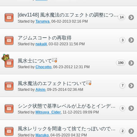
[dev1148] 風水魔法のエフェクトの調整について
14
Started by
Tarunya
‎, 06-02-2013 02:16 PM
アジムスコートの再取得
3
Started by
nakajii
‎, 03-02-2023 11:56 PM
風水士について
190
Started by
Chocotto
‎, 06-23-2012 12:31 PM
風水魔法のエフェクトについて
7
Started by
Ajisio
‎, 09-25-2014 02:36 AM
シンク状態で基準レベルが上がるとインデが切れる
0
Started by
Mitsuya_Cider
‎, 11-12-2021 09:09 PM
風水レリックを間違って捨てたっぽいのですが…
2
Started by
Maruko
‎, 04-05-2020 04:32 PM