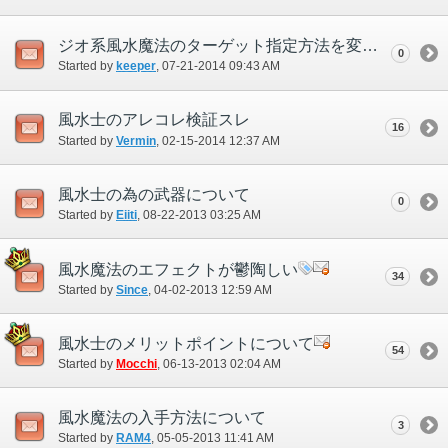
ジオ系風水魔法のターゲット指定方法を変えて欲しい
0
Started by
keeper
‎, 07-21-2014 09:43 AM
風水士のアレコレ検証スレ
16
Started by
Vermin
‎, 02-15-2014 12:37 AM
風水士の為の武器について
0
Started by
Eiiti
‎, 08-22-2013 03:25 AM
風水魔法のエフェクトが鬱陶しい
34
Started by
Since
‎, 04-02-2013 12:59 AM
風水士のメリットポイントについて
54
Started by
Mocchi
‎, 06-13-2013 02:04 AM
風水魔法の入手方法について
3
Started by
RAM4
‎, 05-05-2013 11:41 AM