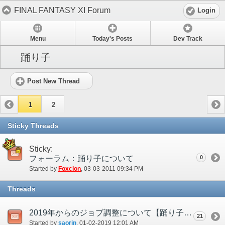
FINAL FANTASY XI Forum
Login
Menu
Today's Posts
Dev Track
踊り子
Post New Thread
1
2
Sticky Threads
Sticky:
フォーラム：踊り子について
0
Started by
Foxclon
‎, 03-03-2011 09:34 PM
Threads
2019年からのジョブ調整について【踊り子】
21
Started by
saorin
‎, 01-02-2019 12:01 AM