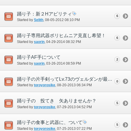
踊り子：新２Hアビリティ
6
Started by
Selith
‎, 08-05-2012 08:10 PM
踊り子専用武器ポリヒムニア見直し希望！
6
Started by
saorin
‎, 04-29-2014 08:32 PM
踊り子AF手について
2
Started by
saorin
‎, 03-26-2014 08:59 PM
踊り子の片手剣ってLv.73のヴェルダンが最大だけど、他は、無いのですか？
0
Started by
toroyorosike
‎, 08-20-2013 06:34 PM
踊り子の 投てき 矢ありませんか？
5
Started by
toroyorosike
‎, 07-29-2013 04:52 PM
踊り子の食事と武器に、ついて
5
Started by
toroyorosike
‎, 07-25-2013 07:22 PM