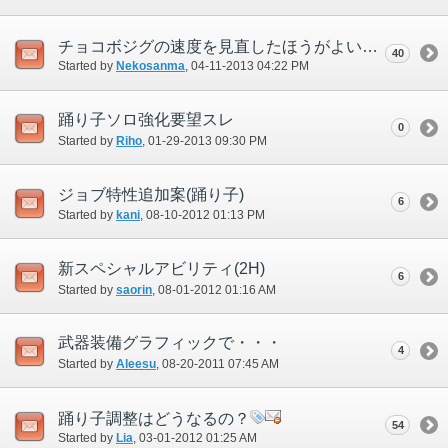
チョコボジグの速度を見直したほうがよいのでは？
40
Started by
Nekosanma
‎, 04-11-2013 04:22 PM
踊り子ソロ強化要望スレ
0
Started by
Riho
‎, 01-29-2013 09:30 PM
ジョブ特性追加案(踊り子)
6
Started by
kani
‎, 08-10-2012 01:13 PM
新スペシャルアビリティ(2H)
6
Started by
saorin
‎, 08-01-2012 01:16 AM
武器装備グラフィックで・・・
4
Started by
Aleesu
‎, 08-20-2011 07:45 AM
踊り子調整はどうなるの？
54
Started by
Lia
‎, 03-01-2012 01:25 AM