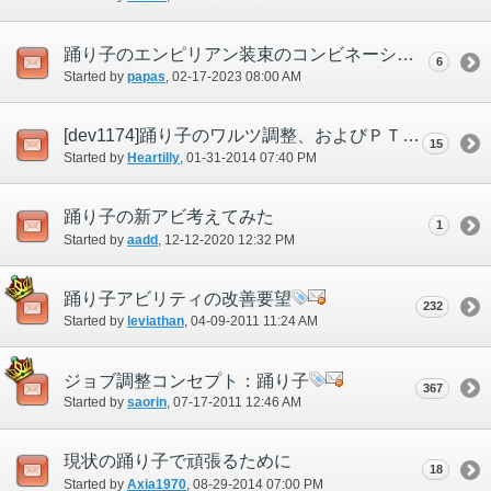
踊り子のエンピリアン装束のコンビネーションについて
6
Started by
papas
‎, 02-17-2023 08:00 AM
[dev1174]踊り子のワルツ調整、およびＰＴで活躍するための調整に関して
15
Started by
Heartilly
‎, 01-31-2014 07:40 PM
踊り子の新アビ考えてみた
1
Started by
aadd
‎, 12-12-2020 12:32 PM
踊り子アビリティの改善要望
232
Started by
leviathan
‎, 04-09-2011 11:24 AM
ジョブ調整コンセプト：踊り子
367
Started by
saorin
‎, 07-17-2011 12:46 AM
現状の踊り子で頑張るために
18
Started by
Axia1970
‎, 08-29-2014 07:00 PM