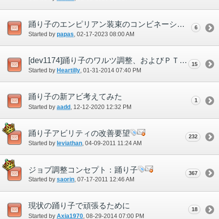
踊り子のエンピリアン装束のコンビネーションについて
6
Started by
papas
‎, 02-17-2023 08:00 AM
[dev1174]踊り子のワルツ調整、およびＰＴで活躍するための調整に関して
15
Started by
Heartilly
‎, 01-31-2014 07:40 PM
踊り子の新アビ考えてみた
1
Started by
aadd
‎, 12-12-2020 12:32 PM
踊り子アビリティの改善要望
232
Started by
leviathan
‎, 04-09-2011 11:24 AM
ジョブ調整コンセプト：踊り子
367
Started by
saorin
‎, 07-17-2011 12:46 AM
現状の踊り子で頑張るために
18
Started by
Axia1970
‎, 08-29-2014 07:00 PM