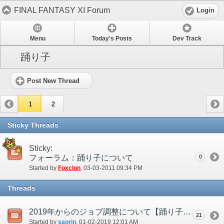
FINAL FANTASY XI Forum
Login
Menu
Today's Posts
Dev Track
踊り子
Post New Thread
1
2
Sticky Threads
Sticky:
フォーラム：踊り子について
0
Started by
Foxclon
‎, 03-03-2011 09:34 PM
Threads
2019年からのジョブ調整について【踊り子】
21
Started by
saorin
‎, 01-02-2019 12:01 AM