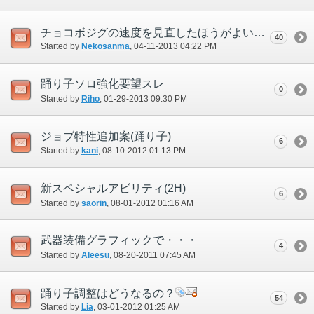
チョコボジグの速度を見直したほうがよいのでは？
40
Started by
Nekosanma
‎, 04-11-2013 04:22 PM
踊り子ソロ強化要望スレ
0
Started by
Riho
‎, 01-29-2013 09:30 PM
ジョブ特性追加案(踊り子)
6
Started by
kani
‎, 08-10-2012 01:13 PM
新スペシャルアビリティ(2H)
6
Started by
saorin
‎, 08-01-2012 01:16 AM
武器装備グラフィックで・・・
4
Started by
Aleesu
‎, 08-20-2011 07:45 AM
踊り子調整はどうなるの？
54
Started by
Lia
‎, 03-01-2012 01:25 AM