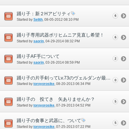
踊り子：新２Hアビリティ
6
Started by
Selith
‎, 08-05-2012 08:10 PM
踊り子専用武器ポリヒムニア見直し希望！
6
Started by
saorin
‎, 04-29-2014 08:32 PM
踊り子AF手について
2
Started by
saorin
‎, 03-26-2014 08:59 PM
踊り子の片手剣ってLv.73のヴェルダンが最大だけど、他は、無いのですか？
0
Started by
toroyorosike
‎, 08-20-2013 06:34 PM
踊り子の 投てき 矢ありませんか？
5
Started by
toroyorosike
‎, 07-29-2013 04:52 PM
踊り子の食事と武器に、ついて
5
Started by
toroyorosike
‎, 07-25-2013 07:22 PM