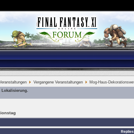
eranstaltungen
Vergangene Veranstaltungen
Mog-Haus-Dekorationswet
 Lokalisierung.
ionstag
Replies