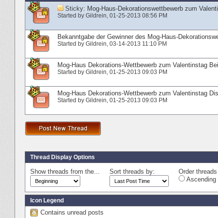
Sticky:
Mog-Haus-Dekorationswettbewerb zum Valent
Started by
Gildrein
‎, 01-25-2013 08:56 PM
Bekanntgabe der Gewinner des Mog-Haus-Dekorationswe
Started by
Gildrein
‎, 03-14-2013 11:10 PM
Mog-Haus Dekorations-Wettbewerb zum Valentinstag Bei
Started by
Gildrein
‎, 01-25-2013 09:03 PM
Mog-Haus Dekorations-Wettbewerb zum Valentinstag Di
Started by
Gildrein
‎, 01-25-2013 09:03 PM
Thread Display Options
Show threads from the...
Sort threads by:
Order threads 
Ascending 
Icon Legend
Contains unread posts