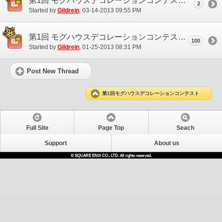
第1回 モグハウスデコレーションコンテスト 入賞作品発表！
2
Started by
Gildrein
‎, 03-14-2013 09:55 PM
第1回 モグハウスデコレーションコンテスト 応募用スレッド
100
Started by
Gildrein
‎, 01-25-2013 08:31 PM
Post New Thread
第1回モグハウスデコレーションコンテスト
Full Site
Page Top
Seach
Support
About us
© SQUARE ENIX CO., LTD. All rights reserved.