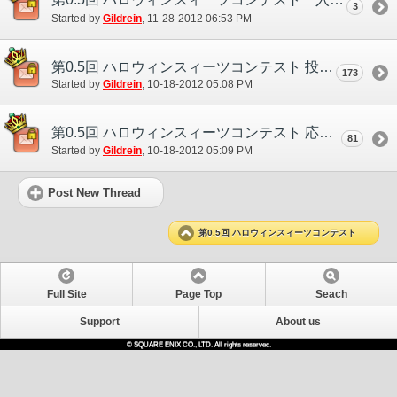
3
Started by
Gildrein
‎, 11-28-2012 06:53 PM
第0.5回 ハロウィンスィーツコンテスト 投票用スレッド
173
Started by
Gildrein
‎, 10-18-2012 05:08 PM
第0.5回 ハロウィンスィーツコンテスト 応募用スレッド
81
Started by
Gildrein
‎, 10-18-2012 05:09 PM
Post New Thread
第0.5回 ハロウィンスィーツコンテスト
Full Site
Page Top
Seach
Support
About us
© SQUARE ENIX CO., LTD. All rights reserved.