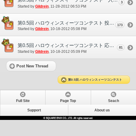
3
Started by
Gildrein
‎, 11-28-2012 06:53 PM
第0.5回 ハロウィンスィーツコンテスト 投票用スレッド
173
Started by
Gildrein
‎, 10-18-2012 05:08 PM
第0.5回 ハロウィンスィーツコンテスト 応募用スレッド
81
Started by
Gildrein
‎, 10-18-2012 05:09 PM
Post New Thread
第0.5回 ハロウィンスィーツコンテスト
Full Site
Page Top
Seach
Support
About us
© SQUARE ENIX CO., LTD. All rights reserved.