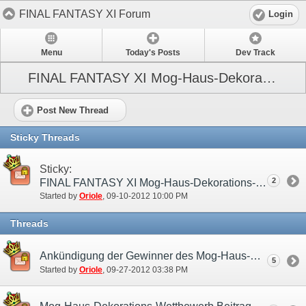
FINAL FANTASY XI Forum
Login
Menu
Today's Posts
Dev Track
FINAL FANTASY XI Mog-Haus-Dekorations-Wettbewerb
Post New Thread
Sticky Threads
Sticky:
2
FINAL FANTASY XI Mog-Haus-Dekorations-Wettbewerb
Started by
Oriole
‎, 09-10-2012 10:00 PM
Threads
Ankündigung der Gewinner des Mog-Haus-Dekorations-Wettbewerbs!
5
Started by
Oriole
‎, 09-27-2012 03:38 PM