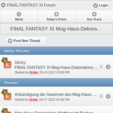
FINAL FANTASY XI Forum
Login
Menu
Today's Posts
Dev Track
FINAL FANTASY XI Mog-Haus-Dekorations-Wettbewerb
Post New Thread
Sticky Threads
Sticky:
2
FINAL FANTASY XI Mog-Haus-Dekorations-Wettbewerb
Started by
Oriole
‎, 09-10-2012 10:00 PM
Threads
Ankündigung der Gewinner des Mog-Haus-Dekorations-Wettbewerbs!
5
Started by
Oriole
‎, 09-27-2012 03:38 PM