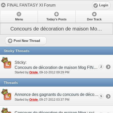
FINAL FANTASY XI Forum
Login
Menu
Today's Posts
Dev Track
Concours de décoration de maison Mog FINAL FANTASY XI
Post New Thread
Sticky Threads
Sticky:
2
Concours de décoration de maison Mog FINAL FANTASY XI
Started by
Oriole
‎, 09-10-2012 09:29 PM
Threads
Annonce des gagnants du concours de décoration de maison Mog
5
Started by
Oriole
‎, 09-27-2012 03:37 PM
Concours de décoration de maison Mog : sujet de participation