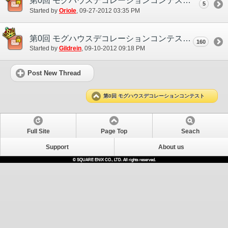
第0回 モグハウスデコレーションコンテスト 入賞作品発表！
5
Started by
Oriole
‎, 09-27-2012 03:35 PM
第0回 モグハウスデコレーションコンテスト 応募用スレッド
160
Started by
Gildrein
‎, 09-10-2012 09:18 PM
Post New Thread
第0回 モグハウスデコレーションコンテスト
Full Site
Page Top
Seach
Support
About us
© SQUARE ENIX CO., LTD. All rights reserved.