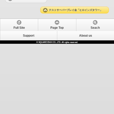
テストサーバープレイ会「ヒロインズタワー」
Full Site
Page Top
Seach
Support
About us
© SQUARE ENIX CO., LTD. All rights reserved.