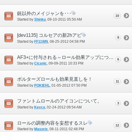
銃以外のメイジャンを･･･
10
Started by
Shinku
‎, 09-10-2011 05:50 AM
[dev1135] コルセアの新2hアビ
9
Started by
FF11WN
‎, 08-25-2012 04:58 PM
AF3+に付与される～ロール効果アップについて
6
Started by
Cicanic
‎, 09-09-2011 10:33 PM
ボルターズロールも効果見直しを！
11
Started by
POKIEHL
‎, 01-05-2012 07:50 PM
ファントムロールのアイコンについて。
3
Started by
Keyco
‎, 02-24-2012 09:54 AM
ロールの調整内容を妄想するスレ
12
Started by
Masorix
‎, 08-11-2011 02:48 PM