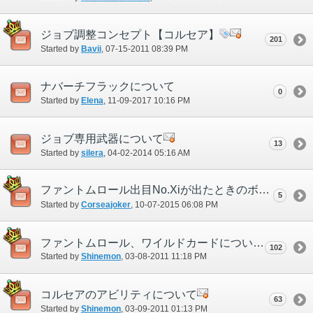
ジョブ調整コンセプト【コルセア】
201
Started by
Bavii
‎, 07-15-2011 08:39 PM
ナバーチフラックについて
0
Started by
Elena
‎, 11-09-2017 10:16 PM
ジョブ専用武器について
13
Started by
silera
‎, 04-02-2014 05:16 AM
ファントムロール出目No.Xiが出たときのボーナス内容について
5
Started by
Corseajoker
‎, 10-07-2015 06:08 PM
ファントムロール、ワイルドカードについて
102
Started by
Shinemon
‎, 03-08-2011 11:18 PM
コルセアのアビリティについて
63
Started by
Shinemon
‎, 03-09-2011 01:13 PM