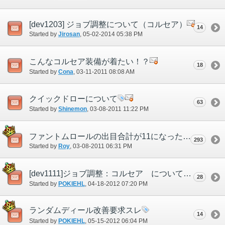
[dev1203] ジョブ調整について（コルセア）
14
Started by
Jirosan
‎, 05-02-2014 05:38 PM
こんなコルセア装備が着たい！？
18
Started by
Cona
‎, 03-11-2011 08:08 AM
クイックドローについて
63
Started by
Shinemon
‎, 03-08-2011 11:22 PM
ファントムロールの出目合計が11になった時の効果について
293
Started by
Roy
‎, 03-08-2011 06:31 PM
[dev1111]ジョブ調整：コルセア について
28
Started by
POKIEHL
‎, 04-18-2012 07:20 PM
ランダムディール改善要求スレ
14
Started by
POKIEHL
‎, 05-15-2012 06:04 PM