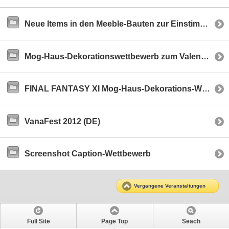
Neue Items in den Meeble-Bauten zur Einstimmung auf „Im Banne Adoulins“!
Mog-Haus-Dekorationswettbewerb zum Valentionstag
FINAL FANTASY XI Mog-Haus-Dekorations-Wettbewerb
VanaFest 2012 (DE)
Screenshot Caption-Wettbewerb
Vergangene Veranstaltungen
Full Site
Page Top
Seach