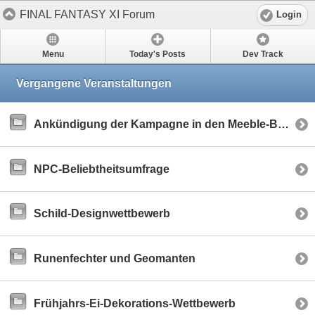
FINAL FANTASY XI Forum
Login
Menu
Today's Posts
Dev Track
Vergangene Veranstaltungen
Ankündigung der Kampagne in den Meeble-Bauten
NPC-Beliebtheitsumfrage
Schild-Designwettbewerb
Runenfechter und Geomanten
Frühjahrs-Ei-Dekorations-Wettbewerb