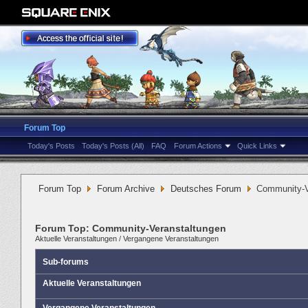
Forum Top
Today's Posts
Today's Posts (All)
FAQ
Forum Actions
Quick Links
Forum Top
Forum Archive
Deutsches Forum
Community-V
Forum Top:
Community-Veranstaltungen
Aktuelle Veranstaltungen
/
Vergangene Veranstaltungen
Sub-forums
Aktuelle Veranstaltungen