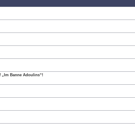
f „Im Banne Adoulins“!