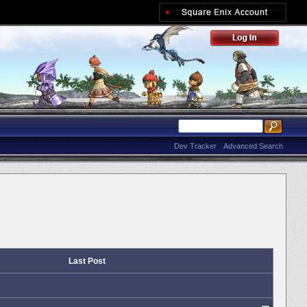
Dev Tracker
Advanced Search
Last Post