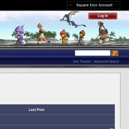
Dev Tracker
Advanced Search
Last Post