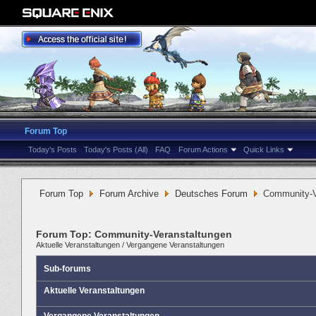
Forum Top
Today's Posts
Today's Posts (All)
FAQ
Forum Actions
Quick Links
Forum Top
Forum Archive
Deutsches Forum
Community-V
Forum Top:
Community-Veranstaltungen
Aktuelle Veranstaltungen
/
Vergangene Veranstaltungen
Sub-forums
Aktuelle Veranstaltungen