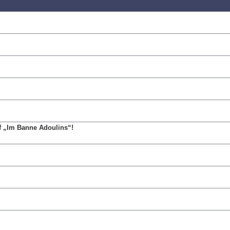
f „Im Banne Adoulins“!