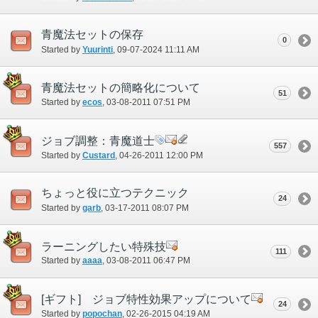
青魔法セットの保存
0
Started by
Yuurinti
‎, 09-07-2024 11:11 AM
青魔法セットの簡略化について
51
Started by
ecos
‎, 03-08-2011 07:51 PM
ジョブ調整：青魔道士
557
Started by
Custard
‎, 04-26-2011 12:00 PM
ちょっと役に立つテクニック
24
Started by
garb
‎, 03-17-2011 08:07 PM
ラーニングしたい特殊技
111
Started by
aaaa
‎, 03-08-2011 06:47 PM
[ギフト] ジョブ特性効果アップについて
24
Started by
popochan
‎, 02-26-2015 04:19 AM