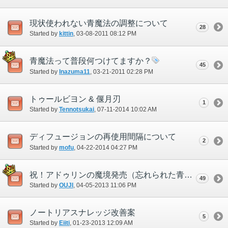
現状使われない青魔法の調整について
28
Started by
kittin
‎, 03-08-2011 08:12 PM
青魔法って普段何つけてますか？
45
Started by
Inazuma11
‎, 03-21-2011 02:28 PM
トゥールビヨン & 偃月刃
1
Started by
Tennotsukai
‎, 07-11-2014 10:02 AM
ディフュージョンの再使用間隔について
2
Started by
mofu
‎, 04-22-2014 04:27 PM
祝！アドゥリンの魔境発売（忘れられた青魔法）
49
Started by
OUJI
‎, 04-05-2013 11:06 PM
ノートリアスナレッジ改善案
5
Started by
Eiiti
‎, 01-23-2013 12:09 AM