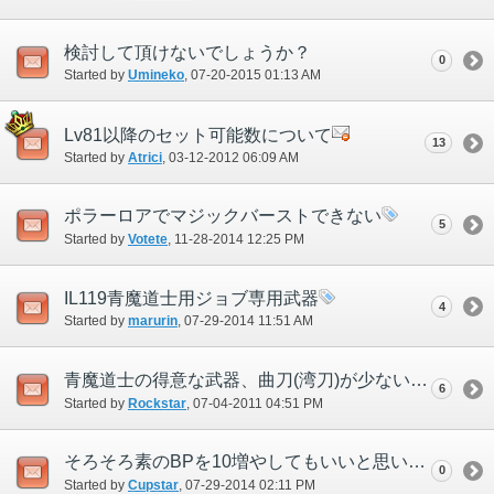
検討して頂けないでしょうか？
0
Started by
Umineko
‎, 07-20-2015 01:13 AM
Lv81以降のセット可能数について
13
Started by
Atrici
‎, 03-12-2012 06:09 AM
ポラーロアでマジックバーストできない
5
Started by
Votete
‎, 11-28-2014 12:25 PM
IL119青魔道士用ジョブ専用武器
4
Started by
marurin
‎, 07-29-2014 11:51 AM
青魔道士の得意な武器、曲刀(湾刀)が少ない件
6
Started by
Rockstar
‎, 07-04-2011 04:51 PM
そろそろ素のBPを10増やしてもいいと思います
0
Started by
Cupstar
‎, 07-29-2014 02:11 PM