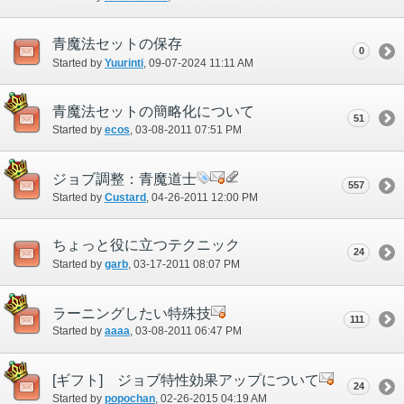
青魔法セットの保存
0
Started by
Yuurinti
‎, 09-07-2024 11:11 AM
青魔法セットの簡略化について
51
Started by
ecos
‎, 03-08-2011 07:51 PM
ジョブ調整：青魔道士
557
Started by
Custard
‎, 04-26-2011 12:00 PM
ちょっと役に立つテクニック
24
Started by
garb
‎, 03-17-2011 08:07 PM
ラーニングしたい特殊技
111
Started by
aaaa
‎, 03-08-2011 06:47 PM
[ギフト] ジョブ特性効果アップについて
24
Started by
popochan
‎, 02-26-2015 04:19 AM