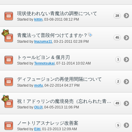
現状使われない青魔法の調整について
28
Started by
kittin
‎, 03-08-2011 08:12 PM
青魔法って普段何つけてますか？
45
Started by
Inazuma11
‎, 03-21-2011 02:28 PM
トゥールビヨン & 偃月刃
1
Started by
Tennotsukai
‎, 07-11-2014 10:02 AM
ディフュージョンの再使用間隔について
2
Started by
mofu
‎, 04-22-2014 04:27 PM
祝！アドゥリンの魔境発売（忘れられた青魔法）
49
Started by
OUJI
‎, 04-05-2013 11:06 PM
ノートリアスナレッジ改善案
5
Started by
Eiiti
‎, 01-23-2013 12:09 AM