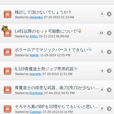
検討して頂けないでしょうか？
0
Started by
Umineko
‎, 07-20-2015 01:13 AM
Lv81以降のセット可能数について
13
Started by
Atrici
‎, 03-12-2012 06:09 AM
ポラーロアでマジックバーストできない
5
Started by
Votete
‎, 11-28-2014 12:25 PM
IL119青魔道士用ジョブ専用武器
4
Started by
marurin
‎, 07-29-2014 11:51 AM
青魔道士の得意な武器、曲刀(湾刀)が少ない件
6
Started by
Rockstar
‎, 07-04-2011 04:51 PM
そろそろ素のBPを10増やしてもいいと思います
0
Started by
Cupstar
‎, 07-29-2014 02:11 PM