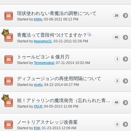
現状使われない青魔法の調整について
28
Started by
kittin
‎, 03-08-2011 08:12 PM
青魔法って普段何つけてますか？
45
Started by
Inazuma11
‎, 03-21-2011 02:28 PM
トゥールビヨン & 偃月刃
1
Started by
Tennotsukai
‎, 07-11-2014 10:02 AM
ディフュージョンの再使用間隔について
2
Started by
mofu
‎, 04-22-2014 04:27 PM
祝！アドゥリンの魔境発売（忘れられた青魔法）
49
Started by
OUJI
‎, 04-05-2013 11:06 PM
ノートリアスナレッジ改善案
5
Started by
Eiiti
‎, 01-23-2013 12:09 AM