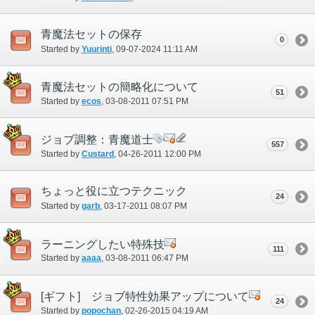
青魔法セットの保存
0
Started by
Yuurinti
‎, 09-07-2024 11:11 AM
青魔法セットの簡略化について
51
Started by
ecos
‎, 03-08-2011 07:51 PM
ジョブ調整：青魔道士
557
Started by
Custard
‎, 04-26-2011 12:00 PM
ちょっと役に立つテクニック
24
Started by
garb
‎, 03-17-2011 08:07 PM
ラーニングしたい特殊技
111
Started by
aaaa
‎, 03-08-2011 06:47 PM
[ギフト] ジョブ特性効果アップについて
24
Started by
popochan
‎, 02-26-2015 04:19 AM