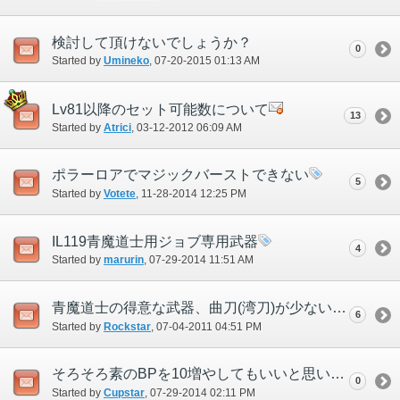
検討して頂けないでしょうか？
0
Started by
Umineko
‎, 07-20-2015 01:13 AM
Lv81以降のセット可能数について
13
Started by
Atrici
‎, 03-12-2012 06:09 AM
ポラーロアでマジックバーストできない
5
Started by
Votete
‎, 11-28-2014 12:25 PM
IL119青魔道士用ジョブ専用武器
4
Started by
marurin
‎, 07-29-2014 11:51 AM
青魔道士の得意な武器、曲刀(湾刀)が少ない件
6
Started by
Rockstar
‎, 07-04-2011 04:51 PM
そろそろ素のBPを10増やしてもいいと思います
0
Started by
Cupstar
‎, 07-29-2014 02:11 PM