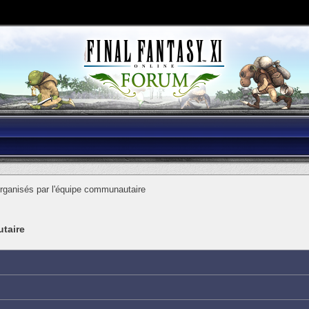
ganisés par l'équipe communautaire
taire