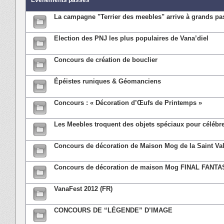
Evénements passés
La campagne "Terrier des meebles" arrive à grands pas
Election des PNJ les plus populaires de Vana’diel
Concours de création de bouclier
Épéistes runiques & Géomanciens
Concours : « Décoration d’Œufs de Printemps »
Les Meebles troquent des objets spéciaux pour célébre
Concours de décoration de Maison Mog de la Saint Va
Concours de décoration de maison Mog FINAL FANTA
VanaFest 2012 (FR)
CONCOURS DE “LÉGENDE” D’IMAGE