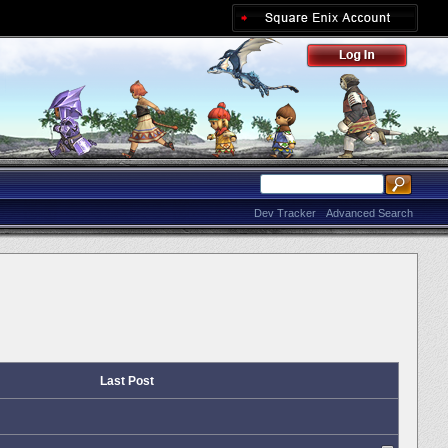
Dev Tracker
Advanced Search
Last Post