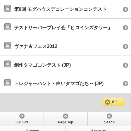
第0回 モグハウスデコレーションコンテスト
テストサーバープレイ会「ヒロインズタワー」
ヴァナ★フェス2012
創作タマゴコンテスト (JP)
トレジャーハント～白いタマゴたち～ (JP)
終了
Full Site
Page Top
Seach