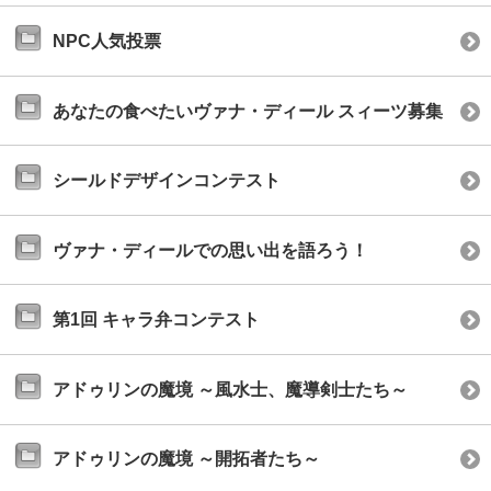
NPC人気投票
あなたの食べたいヴァナ・ディール スィーツ募集
シールドデザインコンテスト
ヴァナ・ディールでの思い出を語ろう！
第1回 キャラ弁コンテスト
アドゥリンの魔境 ～風水士、魔導剣士たち～
アドゥリンの魔境 ～開拓者たち～